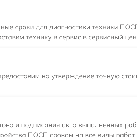
нные сроки для диагностики техники ПОС
ставим технику в сервис в сервисный це
предоставим на утверждение точную стои
отово и подписания акта выполненных раб
ройства ПОСП сроком на все виды работ 