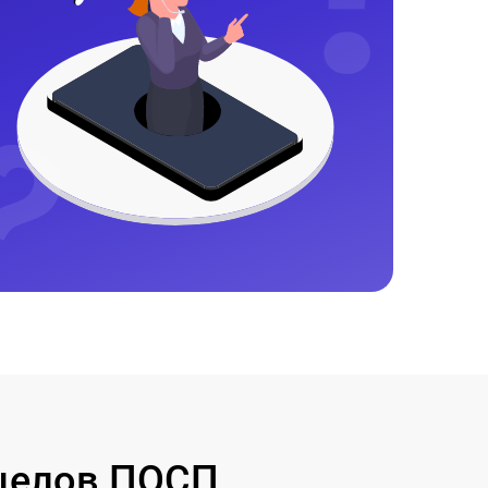
целов ПОСП