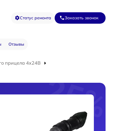
Статус ремонта
Заказать звонок
ы
Отзывы
го прицела 4x24B