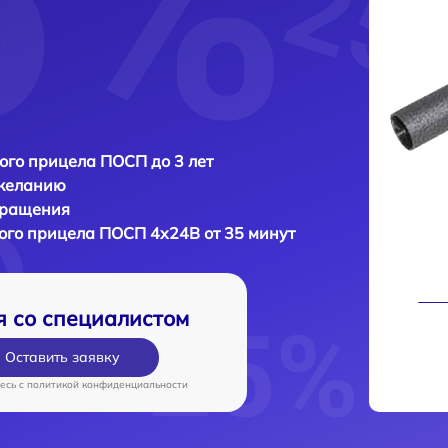
ого прицела ПОСП до 3 лет
 желанию
бращения
ого прицела
ПОСП 4x24B от 35 минут
я со специалистом
Оставить заявку
есь c
политикой конфиденциальности