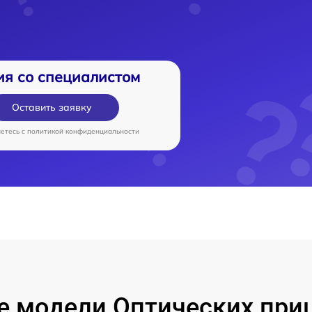
ия со специалистом
Оставить заявку
аетесь c
политикой конфиденциальности
е модели Оптических при