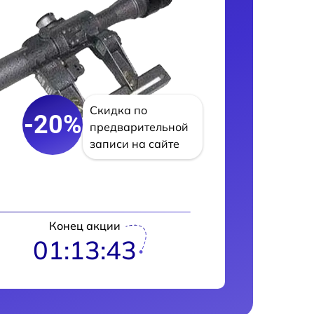
Скидка по
-20%
предварительной
записи на сайте
Конец акции
01:13:42