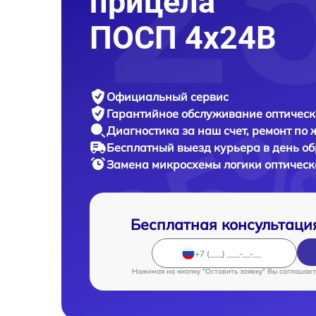
прицела
ПОСП 4x24B
Официальный сервис
Гарантийное обслуживание
оптическ
Диагностика за наш счет,
ремонт по
Бесплатный выезд курьера
в день о
Замена микросхемы логики оптическ
Бесплатная консультаци
Нажимая на кнопку "Оставить заявку" Вы соглашает