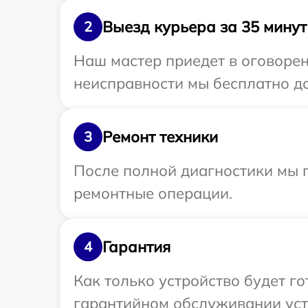
Выезд курьера за 35 минут
2
Наш мастер приедет в оговоре
неисправности мы бесплатно до
Ремонт техники
3
После полной диагностики мы 
ремонтные операции.
Гарантия
4
Как только устройство будет г
гарантийном обслуживании уст