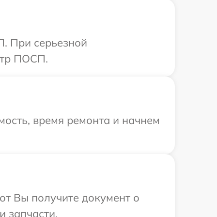
П. При серьезной
нтр ПОСП.
мость, время ремонта и начнем
от Вы получите документ о
и запчасти.