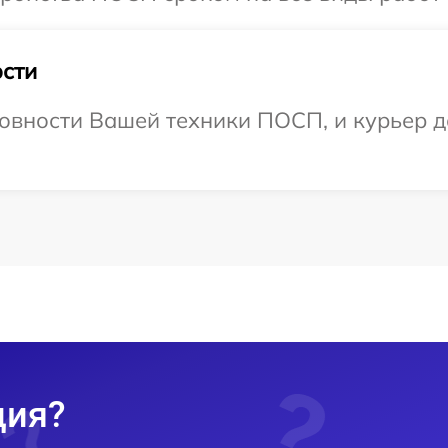
сти
овности Вашей техники ПОСП, и курьер д
ция?