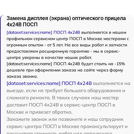
Замена дисплея (экрана) оптического прицела
4x24B ПОСП
[dataset:services:name] ПОСП 4x24B
выполняется в нашем
профильном сервисном центр ПОСП в Москве мастерами с
огромным опытом - от 5 лет. На все виды работ и запчасти
предоставляем расширенную гарантию - мы в сервис-
центре уверены в качестве наших работ.
[dataset:services:name] ПОСП 4x24B будет стоить на -15%
дешевле при оформлении заказа на сайте через форму
заказа звонка.
[dataset:services:name] ПОСП 4x24B
выполняется на
выезде, если не требует большого оборудования и
сложного ремонта. В таких случаях наш мастер
доставит ПОСП 4x24B в сервис-центр ПОСП в
Москве и привезет обратно.
Закажите звонок или позвоните и наш сотрудник
сервис-центра ПОСП в Москве проконсультирует и
рассчитает стоимость работ над оптического