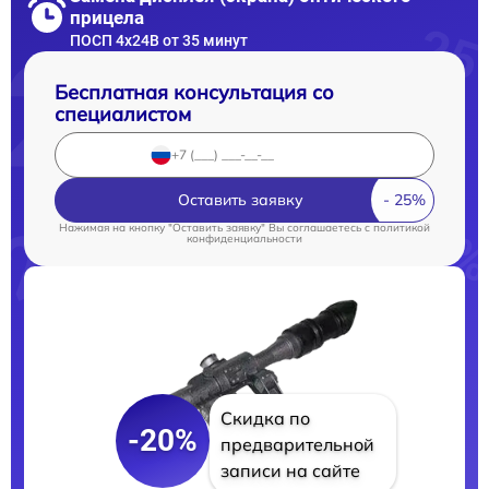
прицела
ПОСП 4x24B от 35 минут
Бесплатная консультация со
специалистом
Оставить заявку
Нажимая на кнопку "Оставить заявку" Вы соглашаетесь c
политикой
конфиденциальности
Скидка по
-20%
предварительной
записи на сайте