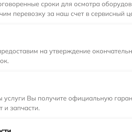
оговоренные сроки для осмотра оборудов
чим перевозку за наш счет в сервисный 
предоставим на утверждение окончательн
ок.
ы услуги Вы получите официальную гаран
 и запчасти.
сти