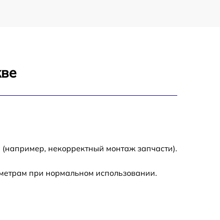
кве
 (например, некорректный монтаж запчасти).
аметрам при нормальном использовании.