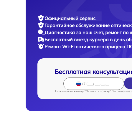
Официальный сервис
Гарантийное обслуживание
оптическ
Диагностика за наш счет,
ремонт по
Бесплатный выезд курьера
в день о
Ремонт Wi-Fi оптического прицела
ПО
Бесплатная консультаци
Нажимая на кнопку "Оставить заявку" Вы соглашает