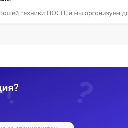
Вашей техники ПОСП, и мы организуем до
ция?