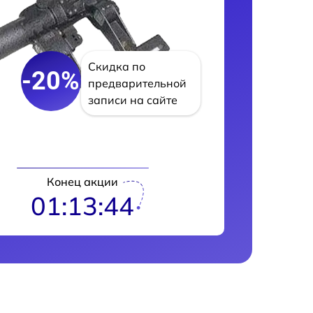
Скидка по
-20%
предварительной
записи на сайте
Конец акции
01:13:43