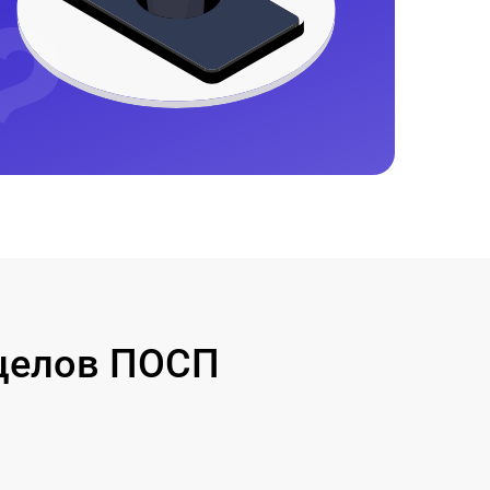
целов ПОСП