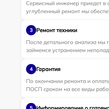
Сервисный инженер приедет в 
углубленный ремонт мы обеспе
Ремонт техники
3
После детального анализа мы 
займемся устранением неполад
Гарантия
4
По окончании ремонта и оплат
ПОСП сроком на все виды работ
Информирование о готовно
5