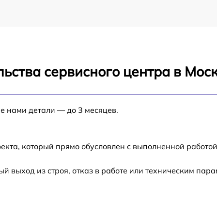
ьства сервисного центра в Мос
е нами детали — до 3 месяцев.
екта, который прямо обусловлен с выполненной работой
 выход из строя, отказ в работе или техническим пар