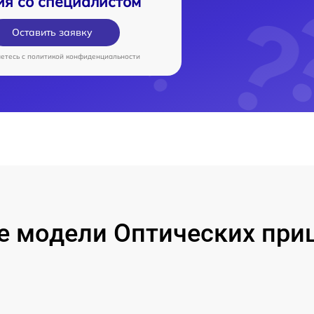
ия со специалистом
Оставить заявку
аетесь c
политикой конфиденциальности
е модели Оптических при