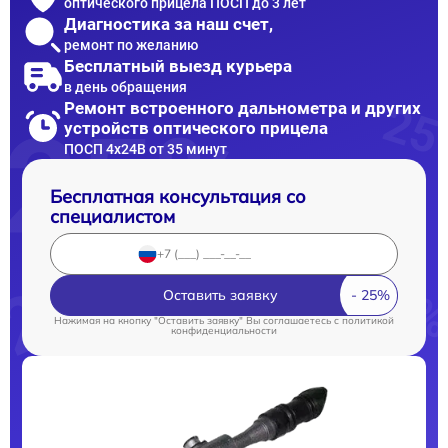
оптического прицела ПОСП до 3 лет
Диагностика за наш счет,
ремонт по желанию
Бесплатный выезд курьера
в день обращения
Ремонт встроенного дальнометра и других
устройств оптического прицела
ПОСП 4x24B от 35 минут
Бесплатная консультация со
специалистом
Оставить заявку
Нажимая на кнопку "Оставить заявку" Вы соглашаетесь c
политикой
конфиденциальности