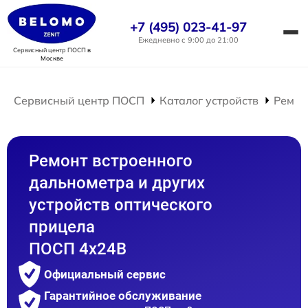
+7 (495) 023-41-97
Ежедневно с 9:00 до 21:00
Сервисный центр ПОСП
в
Москве
Сервисный центр ПОСП
Каталог устройств
Ремон
Ремонт встроенного
дальнометра и других
устройств оптического
прицела
ПОСП 4x24B
Официальный сервис
Гарантийное обслуживание