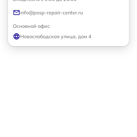
info@posp-repair-center.ru
Основной офис
Новослободская улица, дом 4