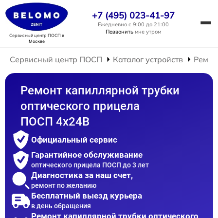
+7 (495) 023-41-97
Ежедневно с 9:00 до 21:00
Позвонить
мне утром
Сервисный центр ПОСП
в
Москве
Сервисный центр ПОСП
Каталог устройств
Ремон
Ремонт капиллярной трубки
оптического прицела
ПОСП 4x24B
Официальный сервис
Гарантийное обслуживание
оптического прицела ПОСП до 3 лет
Диагностика за наш счет,
ремонт по желанию
Бесплатный выезд курьера
в день обращения
Ремонт капиллярной трубки оптического