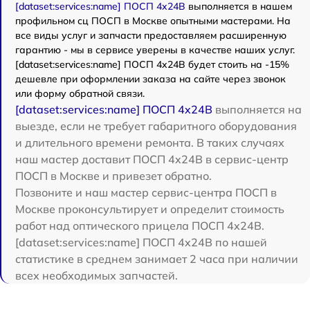
[dataset:services:name] ПОСП 4x24B
выполняется в нашем
профильном сц ПОСП в Москве опытными мастерами. На
все виды услуг и запчасти предоставляем расширенную
гарантию - мы в сервисе уверены в качестве наших услуг.
[dataset:services:name] ПОСП 4x24B будет стоить на -15%
дешевле при оформлении заказа на сайте через звонок
или форму обратной связи.
[dataset:services:name] ПОСП 4x24B
выполняется на
выезде, если не требует габаритного оборудования
и длительного времени ремонта. В таких случаях
наш мастер доставит ПОСП 4x24B в сервис-центр
ПОСП в Москве и привезет обратно.
Позвоните и наш мастер сервис-центра ПОСП в
Москве проконсультирует и определит стоимость
работ над оптического прицела ПОСП 4x24B.
[dataset:services:name] ПОСП 4x24B по нашей
статистике в среднем занимает 2 часа при наличии
всех необходимых запчастей.