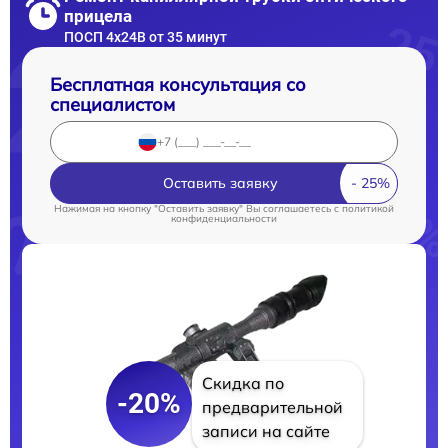
прицела
ПОСП 4x24B от 35 минут
Бесплатная консультация со
специалистом
Оставить заявку
Нажимая на кнопку "Оставить заявку" Вы соглашаетесь c
политикой
конфиденциальности
Скидка по
-20%
предварительной
записи на сайте